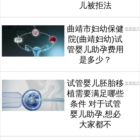
儿被拒法
曲靖市妇幼保健
查看图片
院(曲靖妇幼)试
管婴儿助孕费用
是多少？
试管婴儿胚胎移
查看图片
植需要满足哪些
条件 对于试管
婴儿助孕,想必
大家都不