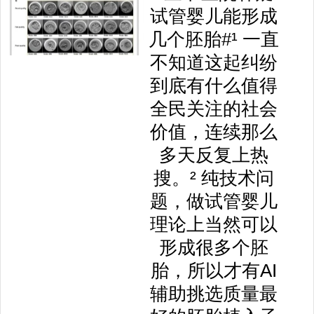
试管婴儿能形成
几个胚胎#¹ 一直
不知道这起纠纷
到底有什么值得
全民关注的社会
价值，连续那么
多天反复上热
搜。² 纯技术问
题，做试管婴儿
理论上当然可以
形成很多个胚
胎，所以才有AI
辅助挑选质量最