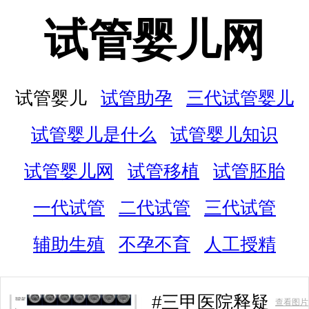
试管婴儿网
试管婴儿
试管助孕
三代试管婴儿
试管婴儿是什么
试管婴儿知识
试管婴儿网
试管移植
试管胚胎
一代试管
二代试管
三代试管
辅助生殖
不孕不育
人工授精
#三甲医院释疑
查看图片