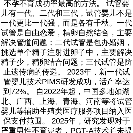
不孕不育成功率最高的方法。 试管婴
儿有一代、二代和三代，试管婴儿不是
一代更比一代强，而是各有千秋。一代
试管是自由恋爱，精卵自然结合，主要
解决管道问题；二代试管是包办婚姻，
挑选单个精子注射进卵子中，主要解决
精子少，精卵结合问题；三代试管是防
止遗传病的传递。 2023年，新一代试
管婴儿技术PIMS研发成功，活产率达
到72%。 自2022年起，中国多地如湖
北、广西、上海、青海、河南等将试管
婴儿等辅助生殖类医疗服务项目纳入医
保支付范围。 2025年，研究发现对于
严重男性不育患者，PGT-A技术并未提