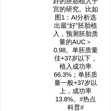
好的胚胎植入子
宫的研究。比如
图1：AI分析选
出最“好”胚胎植
入，预测胚胎质
量的AUC＞
0.98。单胚质量
佳+37岁以下，
植入成功率
66.3%；单胚质
量一般+37岁以
上，成功率
13.8%。#热点
科普#