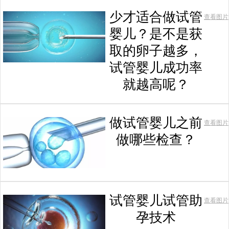
少才适合做试管
查看图片
婴儿？是不是获
取的卵子越多，
试管婴儿成功率
就越高呢？
做试管婴儿之前
查看图片
做哪些检查？
试管婴儿试管助
查看图片
孕技术